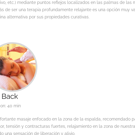
ivo, etc.) mediante puntos reflejos localizados en las palmas de las
s de ser una terapia profundamente relajante es una opción muy va
na alternativa por sus propiedades curativas.
 Back
ion: 40 min
fortante masaje enfocado en la zona de la espalda, recomendado p
or, tensión y contracturas fuertes, relajamiento en la zona de nuest
o una sensación de liberación y alivio.