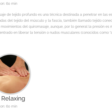
ion: 60 min
aje de tejido profundo es una técnica destinada a penetrar en las e
das del tejido del músculo y la fascia, también llamado tejido conec
 movimientos del quiromasaje, aunque, por lo general la presión es 
ntrado en liberar la tensión o nudos musculares (conocidos como “a
 Relaxing
ion: 60 min