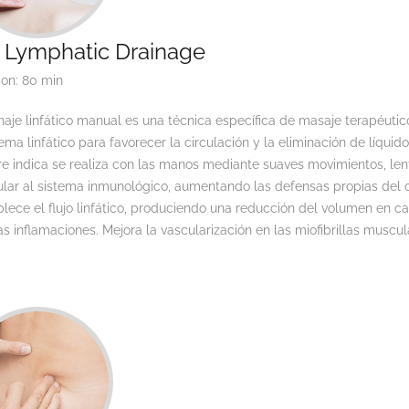
 Lymphatic Drainage
ion: 80 min
naje linfático manual es una técnica específica de masaje terapéutic
tema linfático para favorecer la circulación y la eliminación de líqu
 indica se realiza con las manos mediante suaves movimientos, lento
ular al sistema inmunológico, aumentando las defensas propias del 
lece el flujo linfático, produciendo una reducción del volumen en 
s inflamaciones. Mejora la vascularización en las miofibrillas muscul