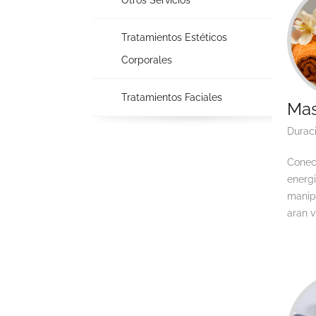
Otros Servicios
Tratamientos Estéticos
Corporales
Tratamientos Faciales
Mas
Durac
Conect
energi
manip
aran v