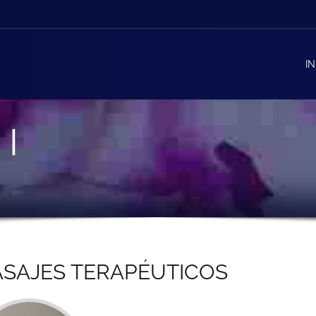
IN
 I
SAJES TERAPÉUTICOS