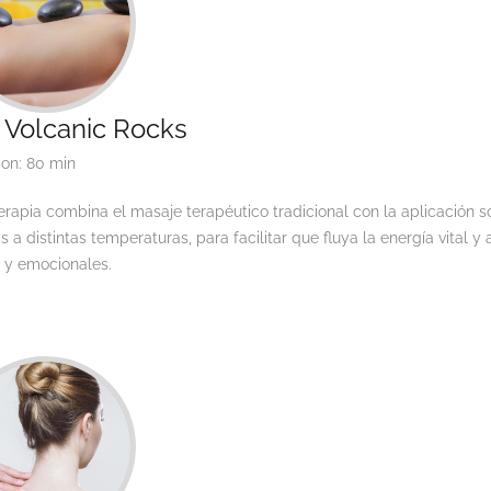
 Volcanic Rocks
ion: 80 min
erapia combina el masaje terapéutico tradicional con la aplicación s
s a distintas temperaturas, para facilitar que fluya la energía vital y a
s y emocionales.