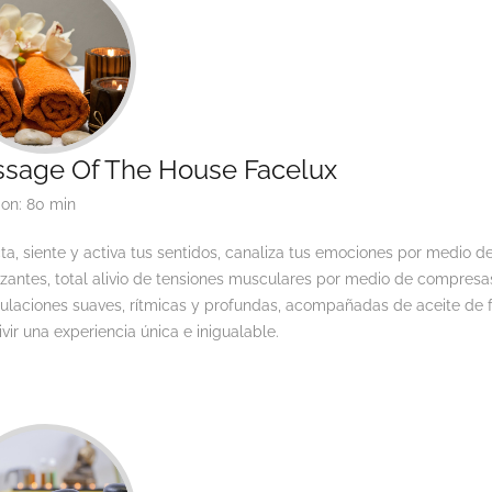
sage Of The House Facelux
ion: 80 min
a, siente y activa tus sentidos, canaliza tus emociones por medio d
zantes, total alivio de tensiones musculares por medio de compresas
ulaciones suaves, rítmicas y profundas, acompañadas de aceite de f
ivir una experiencia única e inigualable.