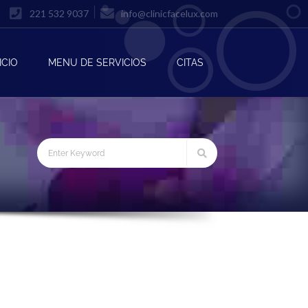
221 532 9037
info@clinicfacelux.com
ICIO
MENU DE SERVICIOS
CITAS