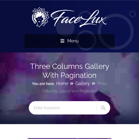
Menu
Three Columns Gallery
With Pagination
Home
Gallery
You are here:
Three
Columns Gallery With Pagination