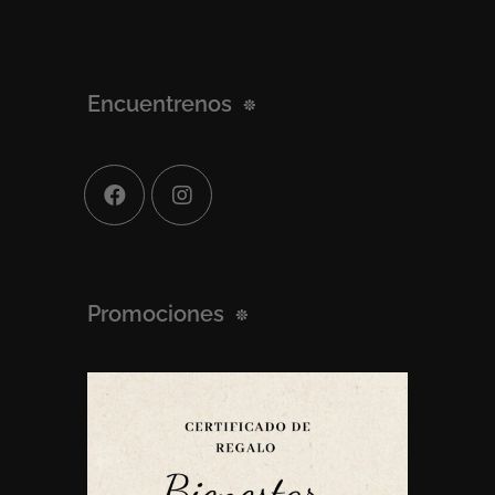
Encuentrenos
Promociones