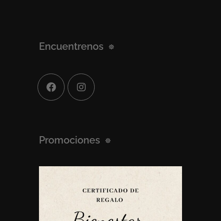
Encuentrenos
Promociones