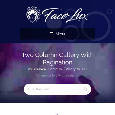
Menu
Two Column Gallery With
Pagination
Home
Gallery
You are here:
Two
Column Gallery With pagination