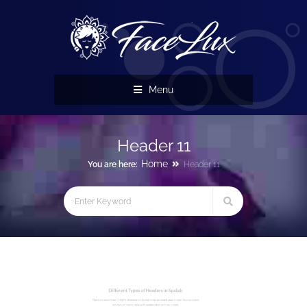
Menu
Header 11
Home
You are here:
Header 11