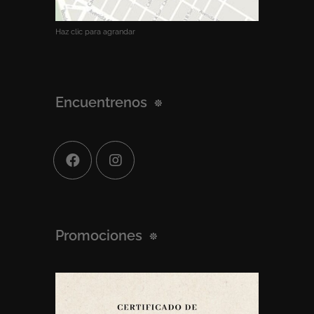
Haz clic para agrandar
Encuentrenos
Promociones