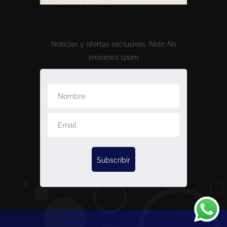
Noticias y ofertas exclusivas.
Note: No
enviamos spam