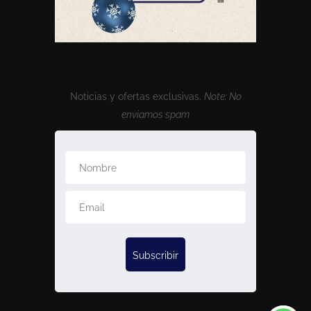
Noticias y ofertas exclusivas.
Note: No
enviamos spam