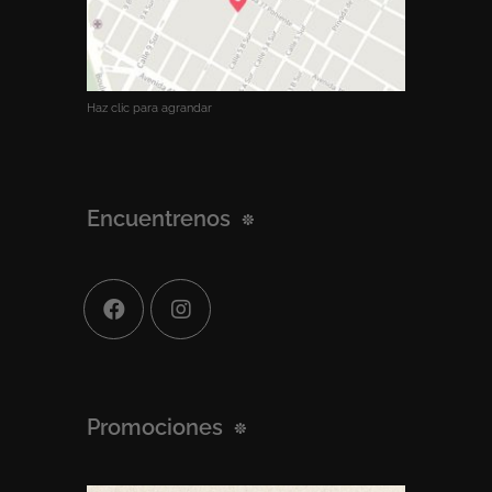
Haz clic para agrandar
Encuentrenos
Promociones