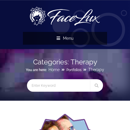
Menu
Categories:
Therapy
Home
Therapy
You are here:
Portfolios