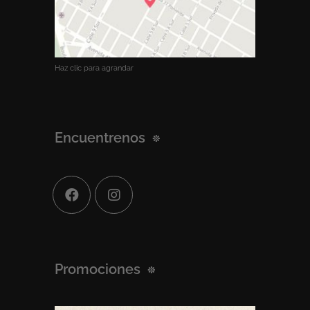
Haz clic para agrandar
Encuentrenos
Promociones