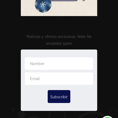
Noticias y ofertas exclusivas.
Note: No
enviamos spam