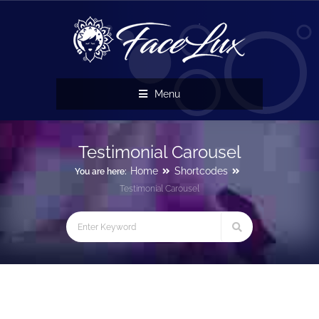
Menu
Testimonial Carousel
Home
Shortcodes
You are here:
Testimonial Carousel