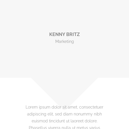
KENNY BRITZ
Marketing
Lorem ipsum dolor sit amet, consectetuer
adipiscing elit, sed diam nonummy nibh
euismod tincidunt ut laoreet dolore.
Phasellus viverra nulla ut metus varius