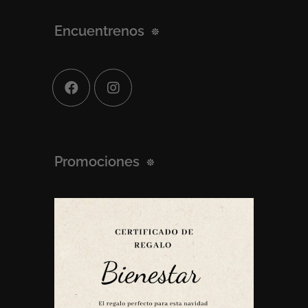
Encuentrenos
Promociones