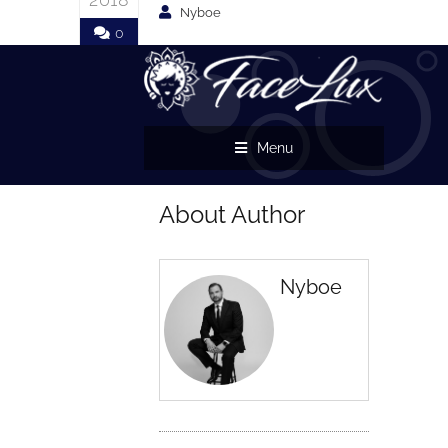
Nyboe
0
Menu
About Author
Nyboe