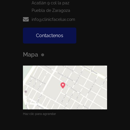
Acatlán 9 col la paz
Puebla de Zaragoza
info@clinicfacelux.com
Contactenos
Mapa
Haz clic para agrandar