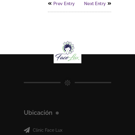
Prev Entry
Next Entry
Ubicación
Clinic Face Lux